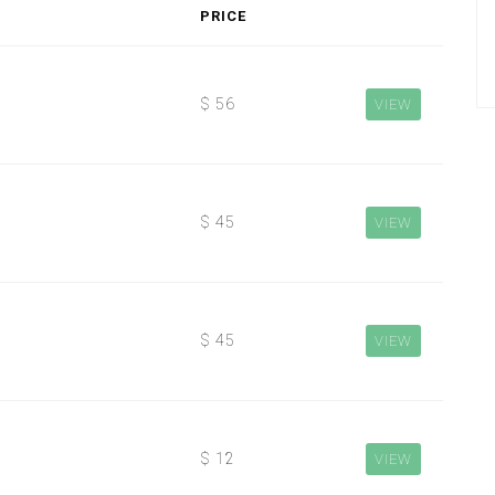
PRICE
$ 56
VIEW
$ 45
VIEW
$ 45
VIEW
$ 12
VIEW