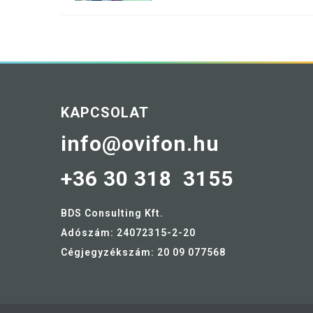
KAPCSOLAT
info@ovifon.hu
+36 30 318 3155
BDS Consulting Kft.
Adószám: 24072315-2-20
Cégjegyzékszám: 20 09 077568