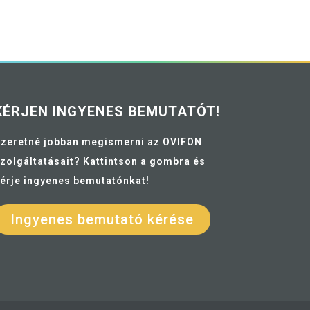
KÉRJEN INGYENES BEMUTATÓT!
zeretné jobban megismerni az OVIFON
zolgáltatásait? Kattintson a gombra és
érje ingyenes bemutatónkat!
Ingyenes bemutató kérése