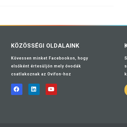
KÖZÖSSÉGI OLDALAINK
Kövessen minket Facebookon, hogy
S
elsőként értesüljön mely óvodák
s
csatlakoznak az Ovifon-hoz
k