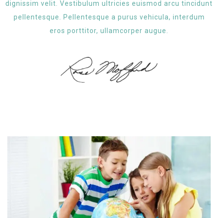
dignissim velit. Vestibulum ultricies euismod arcu tincidunt
pellentesque. Pellentesque a purus vehicula, interdum
eros porttitor, ullamcorper augue.