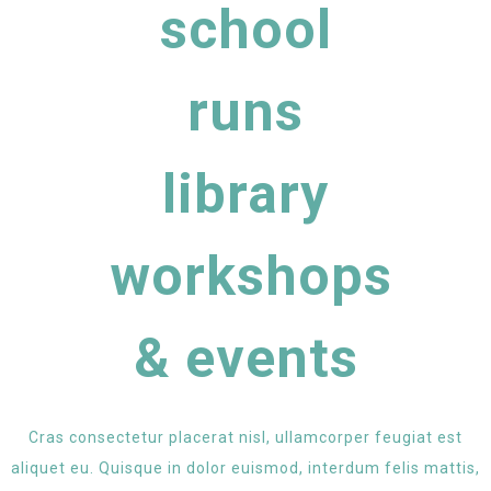
school
runs
library
workshops
& events
Cras consectetur placerat nisl, ullamcorper feugiat est
aliquet eu. Quisque in dolor euismod, interdum felis mattis,