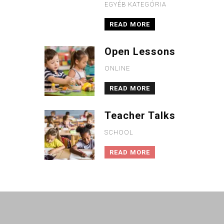
EGYÉB KATEGÓRIA
READ MORE
Open Lessons
ONLINE
READ MORE
Teacher Talks
SCHOOL
READ MORE