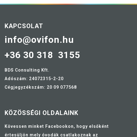
KAPCSOLAT
info@ovifon.hu
+36 30 318 3155
BDS Consulting Kft.
Adószám: 24072315-2-20
Cégjegyzékszám: 20 09 077568
KÖZÖSSÉGI OLDALAINK
Kövessen minket Facebookon, hogy elsőként
értesüljön mely óvodák csatlakoznak az