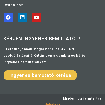
Ovifon-hoz
KÉRJEN INGYENES BEMUTATÓT!
Szeretné jobban megismerni az OVIFON
szolgáltatásait? Kattintson a gombra és kérje
ingyenes bemutatónkat!
Ingyenes bemutató kérése
Minden jog fenntartva!
Helpdesk