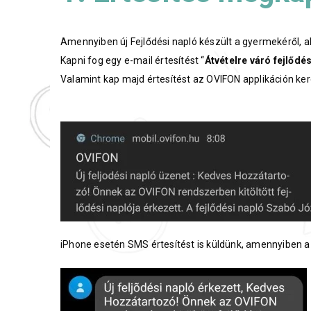
Amennyiben új Fejlődési napló készült a gyermekéről, a
Kapni fog egy e-mail értesítést “
Átvételre váró fejlődés
Valamint kap majd értesítést az OVIFON applikáción kere
iPhone esetén SMS értesítést is küldünk, amennyiben 