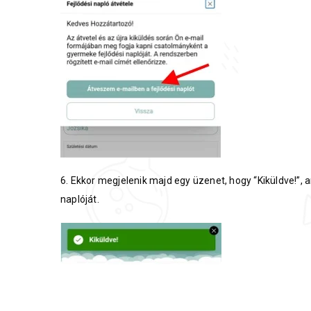
6. Ekkor megjelenik majd egy üzenet, hogy “Kiküldve!”, 
naplóját.