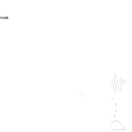
nnek.