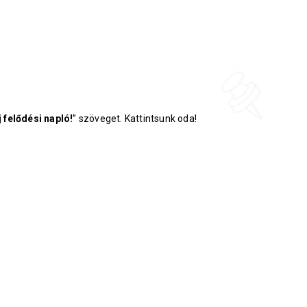
j felődési napló!
” szöveget. Kattintsunk oda!