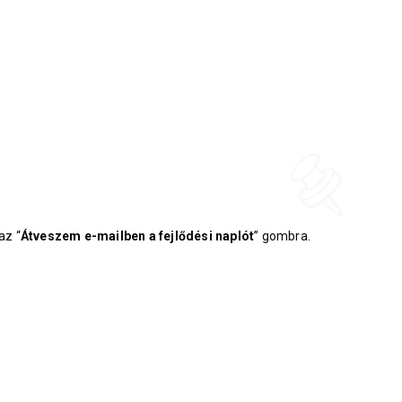
az “
Átveszem e-mailben a fejlődési naplót
” gombra.