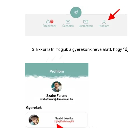
Ekkor látni fogjuk a gyerekünk neve alatt, hogy “
Ú