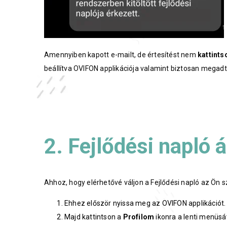
Amennyiben kapott e-mailt, de értesítést nem
kattints
beállítva OVIFON applikációja valamint biztosan megadt
2. Fejlődési napló 
Ahhoz, hogy elérhetővé váljon a Fejlődési napló az Ön s
Ehhez először nyissa meg az OVIFON applikációt.
Majd kattintson a
Profilom
ikonra a lenti menüsá