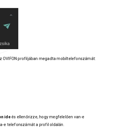
az OVIFON profiljában megadta mobiltelefonszámát:
on ide
és ellenőrizze, hogy megfelelően van-e
a-e telefonszámát a profil oldalán.